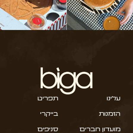
עלינו
תפריט
הזמנות
בייקרי
מועדון חברים
סניפים