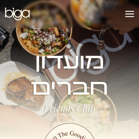
עבר לתוכן מרכזי
מועדון
חברים
Friends Club