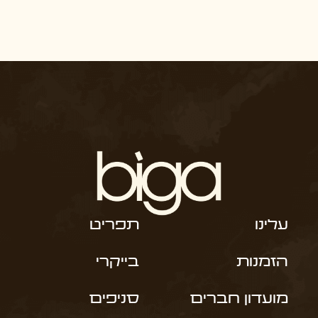
עלינו
תפריט
הזמנות
בייקרי
מועדון חברים
סניפים