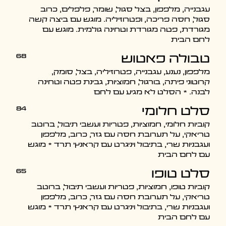
עגבנייה, מלפפון, בצל סגול, שומר, פלפלים, כרוב
סגול, חסה פריכה, ופטרוזיליה. מוגש עם ביצה קשה
מגורדת, פטה מגורדת וטחינה גולמית. מוגש עם
לחם הבית
68
טבולה פאטוש
מלפפון, נענע, עגבנייה, פטרוזיליה, בצל, סומק,
קרוטוני פיתה, בורגול, חמוציות, גבינת פטה וטחינה
לבנה. * הסלט לא מגיע עם לחם
84
סלט חלומי
קוביות חלומי, חמוציות, פטריות ועשבי תיבול, ברוטב
טריאקי, על תערובת חסה עם גזר, כרוב, מלפפון
ועגבניות שרי, בתיבול ויניגרט עם קראנץ' תרד * מוגש
עם לחם הבית
65
סלט טופו
קוביות טופו, חמוציות, פטריות ועשבי תיבול, ברוטב
טריאקי, על תערובת חסה עם גזר, כרוב, מלפפון
ועגבניות שרי, בתיבול ויניגרט עם קראנץ' תרד * מוגש
עם לחם הבית