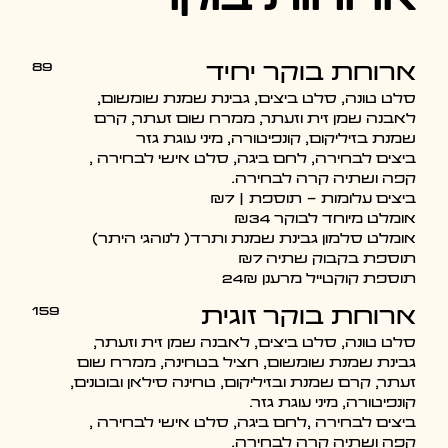
ארוחות בוקר
89
ארוחת בוקר יחיד
סלט טונה, סלט ביצים, גבינת שמנת שומשום,
לאבנה שמן זית וזעתר, ממרח שום זעתר, קרם
שמנת בזיליקום, קונפיטורה, מיני עוגת גזר
ביצים לבחירה, לחם ביגה, סלט אישי לבחירה ,
קפה ושתיה קרה לבחירה.
ביצים עלומות - תוספת | ₪7
אומלט מיוחד לבוקר ₪34
אומלט סלמון גבינת שמנת ותרד( לנוהגי היתר)
תוספת בקבוק שתיה ₪7
תוספת קוקטייל מרענן 24₪
159
ארוחת בוקר זוגית
סלט טונה, סלט ביצים, לאבנה שמן זית וזעתר,
גבינת שמנת שומשום, חציל בטחינה, ממרח שום
זעתר, קרם שמנת ובזיליקום, טחינה סילאן ובוטנים,
קונפיטורה, מיני עוגת גזר.
ביצים לבחירה ,לחם ביגה, סלט אישי לבחירה ,
קפה ושתיה קרה לבחירה.