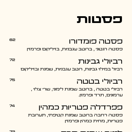
פסטות
62
פסטה פומדורו
פסטה רגטוני , ברוטב עגבניות, בזיליקום ופרמז'ן
72
רביולי גבינות
רביול במילוי גבינות, רוטב עגבניות, שמנת ובזיליקום
75
רביולי בטטה
רביולי בטטה , ברוטב שמנת לימוני, שרי צלוי ,
ערמונים, תרד ופרמזן.
74
פפרדלה פטריות כמהין
פסטה רחבה ברוטב שמנת קטיפתי, תערובת
פטריות, מחית כמהין ופרמז׳ן
72